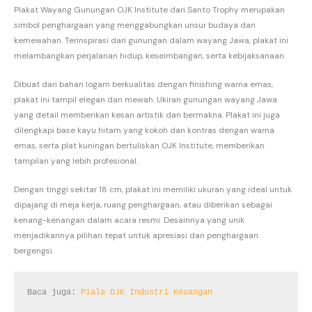
Plakat Wayang Gunungan OJK Institute dari Santo Trophy merupakan
simbol penghargaan yang menggabungkan unsur budaya dan
kemewahan. Terinspirasi dari gunungan dalam wayang Jawa, plakat ini
melambangkan perjalanan hidup, keseimbangan, serta kebijaksanaan.
Dibuat dari bahan logam berkualitas dengan finishing warna emas,
plakat ini tampil elegan dan mewah. Ukiran gunungan wayang Jawa
yang detail memberikan kesan artistik dan bermakna. Plakat ini juga
dilengkapi base kayu hitam yang kokoh dan kontras dengan warna
emas, serta plat kuningan bertuliskan OJK Institute, memberikan
tampilan yang lebih profesional.
Dengan tinggi sekitar 18 cm, plakat ini memiliki ukuran yang ideal untuk
dipajang di meja kerja, ruang penghargaan, atau diberikan sebagai
kenang-kenangan dalam acara resmi. Desainnya yang unik
menjadikannya pilihan tepat untuk apresiasi dan penghargaan
bergengsi.
Baca juga: 
Piala OJK Industri Keuangan