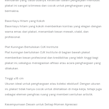
keindahan yang tiada duanya. Ketelitian dalam pengerjaan membuat
plakat ini sangat istimewa dan cocok untuk penghargaan yang
bermakna.
Base Kayu Hitam yang Kokoh
Base kayu hitam yang kokoh memberikan kontras yang elegan dengan
warna emas dari plakat, menambah kesan mewah, stabil, dan
profesional.
Plat Kuningan Bertuliskan OJK Institute
Plat kuningan bertuliskan OJK Institute di bagian bawah plakat
memberikan kesan profesional dan kredibilitas yang lebih tinggi bagi
plakat ini, sekaligus menegaskan afiliasi atau acara penghargaan yang
dilakukan.
Tinggi ±18 cm
Ukuran ideal untuk penghargaan atau koleksi eksklusif. Dengan ukuran
ini, plakat tidak hanya cocok untuk diletakkan di meja kerja, tetapi juga
sebagai elemen penghias ruang yang memberi sentuhan artistik.
Kesempurnaan Desain untuk Setiap Momen Apresiasi