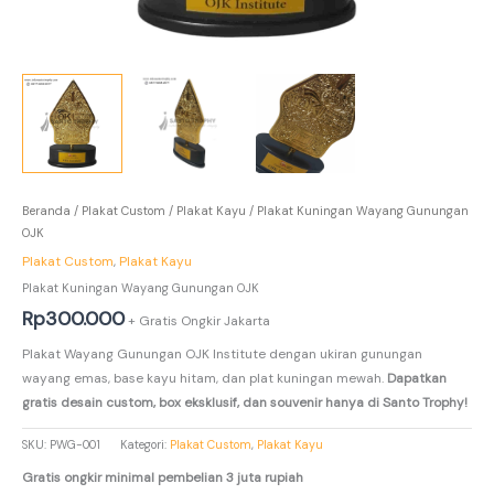
Beranda
/
Plakat Custom
/
Plakat Kayu
/ Plakat Kuningan Wayang Gunungan
OJK
Plakat Custom
,
Plakat Kayu
Plakat Kuningan Wayang Gunungan OJK
Rp
300.000
+ Gratis Ongkir Jakarta
Plakat Wayang Gunungan OJK Institute dengan ukiran gunungan
wayang emas, base kayu hitam, dan plat kuningan mewah.
Dapatkan
gratis desain custom, box eksklusif, dan souvenir hanya di Santo Trophy!
SKU:
PWG-001
Kategori:
Plakat Custom
,
Plakat Kayu
Gratis ongkir minimal pembelian 3 juta rupiah