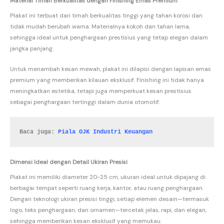
Material Timah Berkualitas dengan Finishing Emas Premium
Plakat ini terbuat dari timah berkualitas tinggi yang tahan korosi dan
tidak mudah berubah warna. Materialnya kokoh dan tahan lama,
sehingga ideal untuk penghargaan prestisius yang tetap elegan dalam
jangka panjang.
Untuk menambah kesan mewah, plakat ini dilapisi dengan lapisan emas
premium yang memberikan kilauan eksklusif. Finishing ini tidak hanya
meningkatkan estetika, tetapi juga memperkuat kesan prestisius
sebagai penghargaan tertinggi dalam dunia otomotif.
Baca juga: 
Piala OJK Industri Keuangan
Dimensi Ideal dengan Detail Ukiran Presisi
Plakat ini memiliki diameter 20-25 cm, ukuran ideal untuk dipajang di
berbagai tempat seperti ruang kerja, kantor, atau ruang penghargaan.
Dengan teknologi ukiran presisi tinggi, setiap elemen desain—termasuk
logo, teks penghargaan, dan ornamen—tercetak jelas, rapi, dan elegan,
sehingga memberikan kesan eksklusif yang memukau.