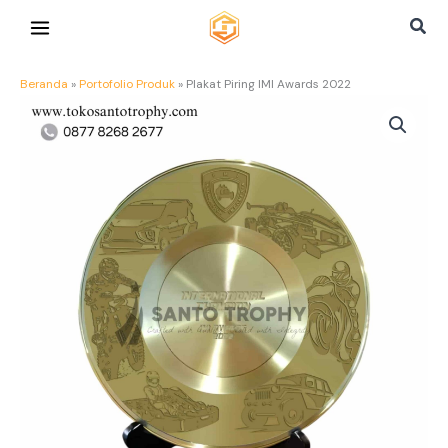
Lewati
Cari
ke
konten
Beranda
»
Portofolio Produk
»
Plakat Piring IMI Awards 2022