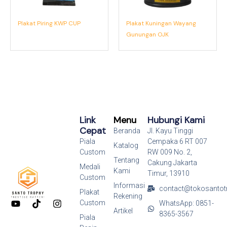
Plakat Piring KWP CUP
Plakat Kuningan Wayang
Gunungan OJK
Link
Menu
Hubungi Kami
Cepat
Beranda
Jl. Kayu Tinggi
Piala
Cempaka 6 RT 007
Katalog
Custom
RW 009 No. 2,
Tentang
Cakung Jakarta
Medali
Kami
Timur, 13910
Custom
Informasi
contact@tokosantot
Plakat
Rekening
Y
T
I
Custom
WhatsApp: 0851-
o
i
n
Artikel
8365-3567
Piala
u
k
s