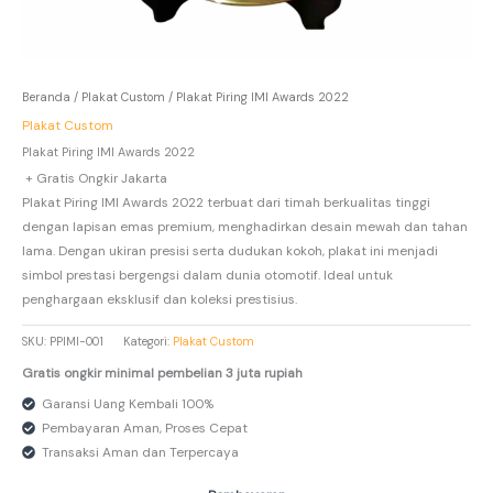
Beranda
/
Plakat Custom
/ Plakat Piring IMI Awards 2022
Plakat Custom
Plakat Piring IMI Awards 2022
+ Gratis Ongkir Jakarta
Plakat Piring IMI Awards 2022 terbuat dari timah berkualitas tinggi
dengan lapisan emas premium, menghadirkan desain mewah dan tahan
lama. Dengan ukiran presisi serta dudukan kokoh, plakat ini menjadi
simbol prestasi bergengsi dalam dunia otomotif. Ideal untuk
penghargaan eksklusif dan koleksi prestisius.
SKU:
PPIMI-001
Kategori:
Plakat Custom
Gratis ongkir minimal pembelian 3 juta rupiah
Garansi Uang Kembali 100%
Pembayaran Aman, Proses Cepat
Transaksi Aman dan Terpercaya