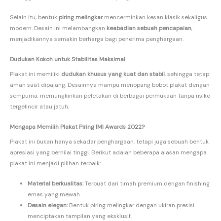
Selain itu, bentuk
piring melingkar
mencerminkan kesan klasik sekaligus
modern. Desain ini melambangkan
keabadian sebuah pencapaian
,
menjadikannya semakin berharga bagi penerima penghargaan.
Dudukan Kokoh untuk Stabilitas Maksimal
Plakat ini memiliki
dudukan khusus yang kuat dan stabil
, sehingga tetap
aman saat dipajang. Desainnya mampu menopang bobot plakat dengan
sempurna, memungkinkan peletakan di berbagai permukaan tanpa risiko
tergelincir atau jatuh.
Mengapa Memilih Plakat Piring IMI Awards 2022?
Plakat ini bukan hanya sekadar penghargaan, tetapi juga sebuah bentuk
apresiasi yang bernilai tinggi. Berikut adalah beberapa alasan mengapa
plakat ini menjadi pilihan terbaik:
Material berkualitas:
Terbuat dari timah premium dengan finishing
emas yang mewah.
Desain elegan:
Bentuk piring melingkar dengan ukiran presisi
menciptakan tampilan yang eksklusif.