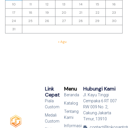
10
11
12
13
14
15
16
17
18
19
20
21
22
23
24
25
26
27
28
29
30
31
« Agu
Link
Menu
Hubungi Kami
Cepat
Beranda
Jl. Kayu Tinggi
Piala
Cempaka 6 RT 007
Katalog
Custom
RW 009 No. 2,
Tentang
Cakung Jakarta
Medali
Kami
Timur, 13910
Custom
Informasi
contact@tokosantot