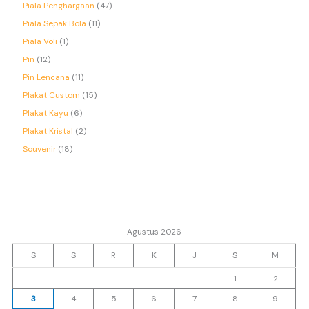
Piala Penghargaan
47
Piala Sepak Bola
11
Piala Voli
1
Pin
12
Pin Lencana
11
Plakat Custom
15
Plakat Kayu
6
Plakat Kristal
2
Souvenir
18
Agustus 2026
S
S
R
K
J
S
M
1
2
3
4
5
6
7
8
9