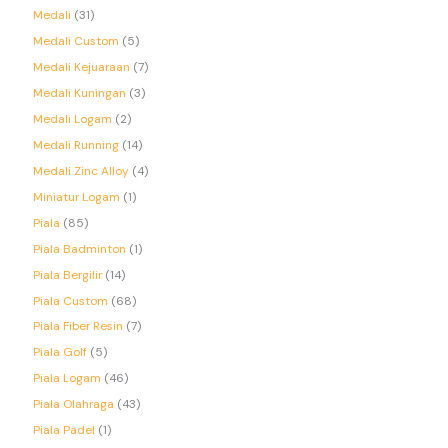
Medali
31
Medali Custom
5
Medali Kejuaraan
7
Medali Kuningan
3
Medali Logam
2
Medali Running
14
Medali Zinc Alloy
4
Miniatur Logam
1
Piala
85
Piala Badminton
1
Piala Bergilir
14
Piala Custom
68
Piala Fiber Resin
7
Piala Golf
5
Piala Logam
46
Piala Olahraga
43
Piala Padel
1