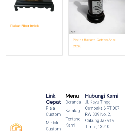
Plakat Fiber Imlek
Plakat Barista Coffee Shell
2026
Link
Menu
Hubungi Kami
Cepat
Beranda
Jl. Kayu Tinggi
Piala
Cempaka 6 RT 007
Katalog
Custom
RW 009 No. 2,
Tentang
Cakung Jakarta
Medali
Kami
Timur, 13910
Custom