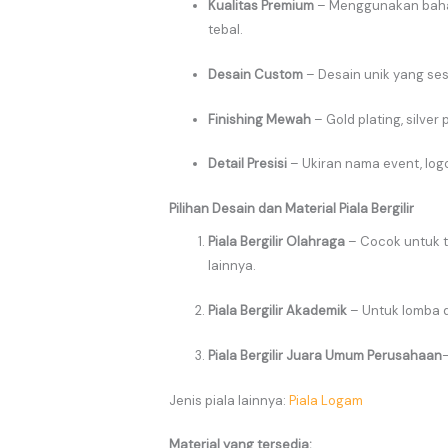
Kualitas Premium
– Menggunakan bahan 
tebal.
Desain Custom
– Desain unik yang ses
Finishing Mewah
– Gold plating, silver
Detail Presisi
– Ukiran nama event, log
Pilihan Desain dan Material Piala Bergilir
Piala Bergilir Olahraga
– Cocok untuk tu
lainnya.
Piala Bergilir Akademik
– Untuk lomba de
Piala Bergilir Juara Umum Perusahaan
–
Jenis piala lainnya:
Piala Logam
Material yang tersedia: