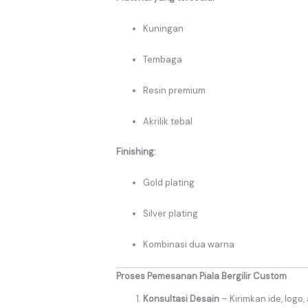
Kuningan
Tembaga
Resin premium
Akrilik tebal
Finishing:
Gold plating
Silver plating
Kombinasi dua warna
Proses Pemesanan Piala Bergilir Custom
Konsultasi Desain
– Kirimkan ide, logo,