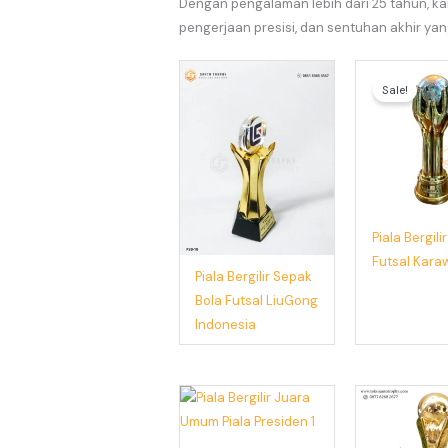
Dengan pengalaman lebih dari 25 tahun, kam
pengerjaan presisi, dan sentuhan akhir ya
Sale!
Piala Bergili
Futsal Kar
Piala Bergilir Sepak
Bola Futsal LiuGong
Indonesia