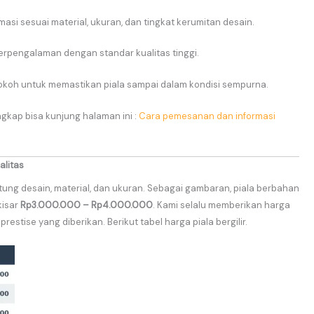
asi sesuai material, ukuran, dan tingkat kerumitan desain.
erpengalaman dengan standar kualitas tinggi.
okoh untuk memastikan piala sampai dalam kondisi sempurna.
gkap bisa kunjung halaman ini :
Cara pemesanan dan informasi
alitas
ntung desain, material, dan ukuran. Sebagai gambaran, piala berbahan
kisar
Rp3.000.000 – Rp4.000.000
. Kami selalu memberikan harga
estise yang diberikan. Berikut tabel harga piala bergilir.