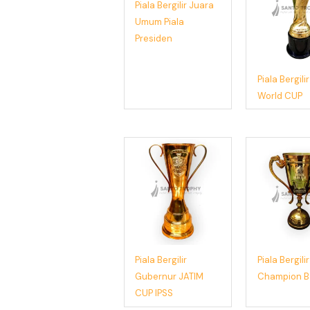
Piala Bergilir Juara
Umum Piala
Presiden
Piala Bergilir
World CUP
Piala Bergilir
Piala Bergilir
Gubernur JATIM
Champion 
CUP IPSS