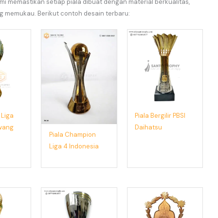
i memastikan setiap piala dibuat dengan material berkualitas,
ng memukau. Berikut contoh desain terbaru:
r Liga
Piala Bergilir PBSI
awang
Daihatsu
Piala Champion
Liga 4 Indonesia