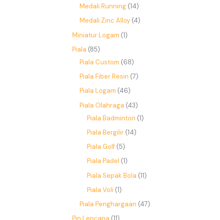
Medali Running
14
Medali Zinc Alloy
4
Miniatur Logam
1
Piala
85
Piala Custom
68
Piala Fiber Resin
7
Piala Logam
46
Piala Olahraga
43
Piala Badminton
1
Piala Bergilir
14
Piala Golf
5
Piala Padel
1
Piala Sepak Bola
11
Piala Voli
1
Piala Penghargaan
47
Pin Lencana
11