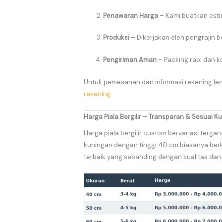
Penawaran Harga
– Kami buatkan estim
Produksi
– Dikerjakan oleh pengrajin b
Pengiriman Aman
– Packing rapi dan k
Untuk pemesanan dan informasi rekening len
rekening.
Harga Piala Bergilir – Transparan & Sesuai Ku
Harga piala bergilir custom bervariasi terga
kuningan dengan tinggi 40 cm biasanya ber
terbaik yang sebanding dengan kualitas dan pr