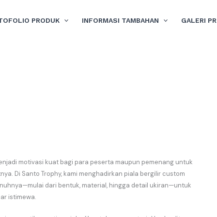
TOFOLIO PRODUK
INFORMASI TAMBAHAN
GALERI P
g menjadi motivasi kuat bagi para peserta maupun pemenang untuk
ya. Di Santo Trophy, kami menghadirkan piala bergilir custom
uhnya—mulai dari bentuk, material, hingga detail ukiran—untuk
r istimewa.