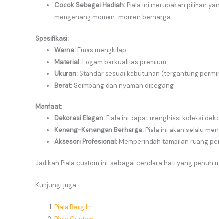
Cocok Sebagai Hadiah:
Piala ini merupakan pilihan ya
mengenang momen-momen berharga.
Spesifikasi:
Warna:
Emas mengkilap
Material:
Logam berkualitas premium
Ukuran:
Standar sesuai kebutuhan (tergantung permi
Berat:
Seimbang dan nyaman dipegang
Manfaat:
Dekorasi Elegan:
Piala ini dapat menghiasi koleksi de
Kenang-Kenangan Berharga:
Piala ini akan selalu m
Aksesori Profesional:
Memperindah tampilan ruang pe
Jadikan Piala custom ini sebagai cendera hati yang penuh 
Kunjungi juga:
Piala Bergilir
Piala Custom