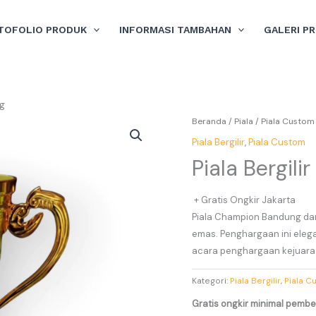
TOFOLIO PRODUK
INFORMASI TAMBAHAN
GALERI P
ng
Beranda
/
Piala
/
Piala Custom
Piala Bergilir
,
Piala Custom
Piala Bergil
+ Gratis Ongkir Jakarta
Piala Champion Bandung dari
emas. Penghargaan ini ele
acara penghargaan kejuara
Kategori:
Piala Bergilir
,
Piala C
Gratis ongkir minimal pembel