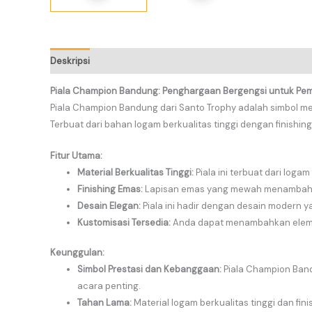
Deskripsi
Informasi Tambahan
Piala Champion Bandung: Penghargaan Bergengsi untuk P
Piala Champion Bandung dari Santo Trophy adalah simbol 
Terbuat dari bahan logam berkualitas tinggi dengan finishi
Fitur Utama:
Material Berkualitas Tinggi:
Piala ini terbuat dari log
Finishing Emas:
Lapisan emas yang mewah menambah kes
Desain Elegan:
Piala ini hadir dengan desain modern 
Kustomisasi Tersedia:
Anda dapat menambahkan elemen 
Keunggulan:
Simbol Prestasi dan Kebanggaan:
Piala Champion Ban
acara penting.
Tahan Lama:
Material logam berkualitas tinggi dan fin