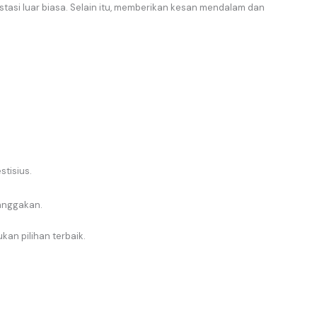
estasi luar biasa. Selain itu, memberikan kesan mendalam dan
tisius.
anggakan.
an pilihan terbaik.