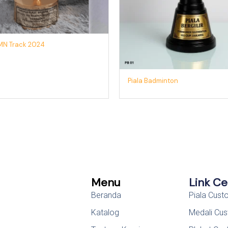
MN Track 2024
Piala Badminton
Menu
Link C
Beranda
Piala Cus
Katalog
Medali Cu