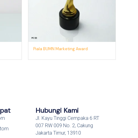
Piala BUMN Marketing Award
epat
Hubungi Kami
tom
Jl. Kayu Tinggi Cempaka 6 RT
007 RW 009 No. 2, Cakung
stom
Jakarta Timur, 13910