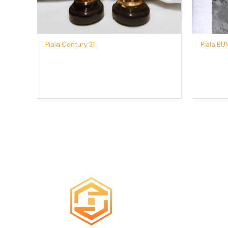
Piala Century 21
Piala BU