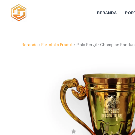
Lewati
ke
BERANDA
POR
konten
Beranda
»
Portofolio Produk
»
Piala Bergilir Champion Bandu