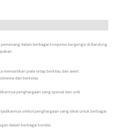
 pemenang dalam berbagai kompetisi bergengsi di Bandung.
upakan.
ga memastikan piala tetap berkilau dan awet.
stimewa dan berkelas.
dikannya penghargaan yang spesial dan unik.
adikannya simbol penghargaan yang ideal untuk berbagai
legan dalam berbagai kondisi.