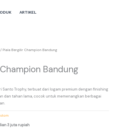
RODUK
ARTIKEL
/ Piala Bergilir Champion Bandung
ir Champion Bandung
 Santo Trophy, terbuat dari logam premium dengan finishing
gan dan tahan lama, cocok untuk memenangkan berbagai
an.
ustom
ian 3 juta rupiah