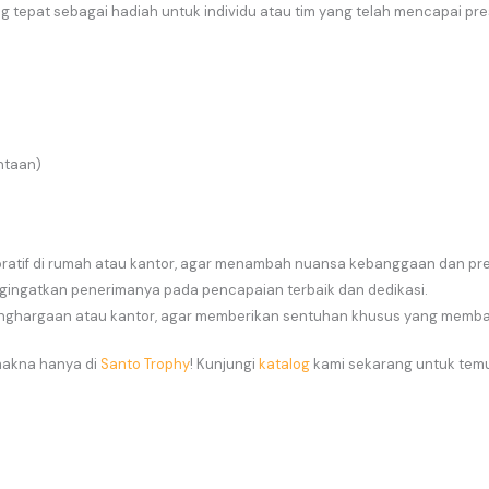
ng tepat sebagai hadiah untuk individu atau tim yang telah mencapai pr
ntaan)
koratif di rumah atau kantor, agar menambah nuansa kebanggaan dan pres
engingatkan penerimanya pada pencapaian terbaik dan dedikasi.
nghargaan atau kantor, agar memberikan sentuhan khusus yang memb
makna hanya di
Santo Trophy
! Kunjungi
katalog
kami sekarang untuk temuk