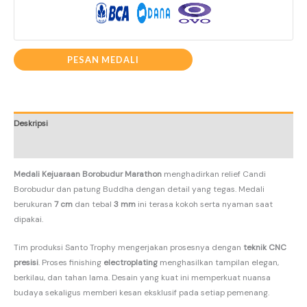
PESAN MEDALI
Deskripsi
Informasi Tambahan
Medali Kejuaraan Borobudur Marathon
menghadirkan relief Candi
Borobudur dan patung Buddha dengan detail yang tegas. Medali
berukuran
7 cm
dan tebal
3 mm
ini terasa kokoh serta nyaman saat
dipakai.
Tim produksi Santo Trophy mengerjakan prosesnya dengan
teknik CNC
presisi
. Proses finishing
electroplating
menghasilkan tampilan elegan,
berkilau, dan tahan lama. Desain yang kuat ini memperkuat nuansa
budaya sekaligus memberi kesan eksklusif pada setiap pemenang.