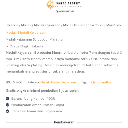
Beranda
/
Medali
/
Medali Kejuaraan
/ Medali Kejuaraan Borobudur Marathon
Medali
,
Medali Kejuaraan
Medali Kejuaraan Borobudur Marathon
+ Gratis Ongkir Jakarta
Medali Kejuaraan Borobudur Marathon
berdiameter 7 cm dengan tebal 3
mm. Tim Santo Trophy membuatnya memakai teknik CNC presisi dan
finishing elektroplating. Desain ini menonjolkan detail elegan sekaligus
menambah nilai prestisius untuk ajang marathon.
SKU:
MJ-03
Kategori:
Medali
,
Medali Kejuaraan
Tag:
medali marathon
Gratis ongkir minimal pembelian 3 juta rupiah
Garansi Uang Kembali 100%
Pembayaran Aman, Proses Cepat
Transaksi Aman dan Terpercaya
Pembayaran