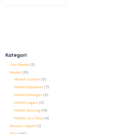
Kategori
Coin Medal
2
Medali
31
Medali Custom
5
Medali Kejuaraan
7
Medali Kuningan
3
Medali Logam
2
Medali Running
14
Medali Zinc Alloy
4
Miniatur Logam
1
Piala
85