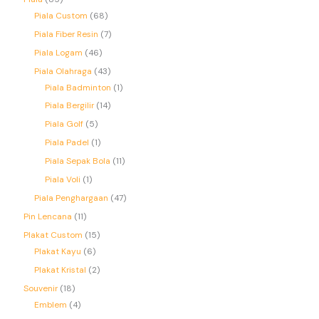
Piala Custom
68
Piala Fiber Resin
7
Piala Logam
46
Piala Olahraga
43
Piala Badminton
1
Piala Bergilir
14
Piala Golf
5
Piala Padel
1
Piala Sepak Bola
11
Piala Voli
1
Piala Penghargaan
47
Pin Lencana
11
Plakat Custom
15
Plakat Kayu
6
Plakat Kristal
2
Souvenir
18
Emblem
4