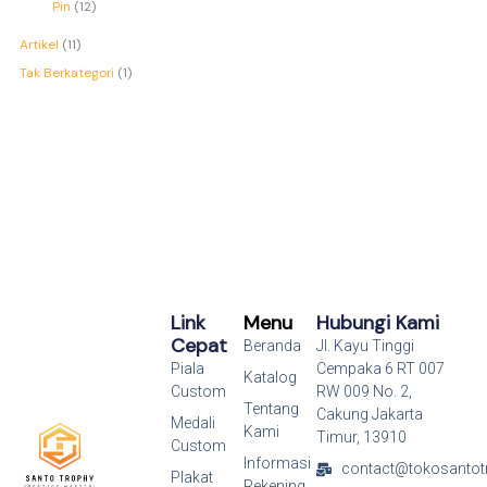
Pin
12
Artikel
(11)
Tak Berkategori
(1)
Link
Menu
Hubungi Kami
Cepat
Beranda
Jl. Kayu Tinggi
Piala
Cempaka 6 RT 007
Katalog
Custom
RW 009 No. 2,
Tentang
Cakung Jakarta
Medali
Kami
Timur, 13910
Custom
Informasi
contact@tokosantot
Plakat
Rekening