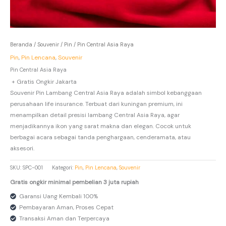
Beranda
/
Souvenir
/
Pin
/ Pin Central Asia Raya
Pin
,
Pin Lencana
,
Souvenir
Pin Central Asia Raya
+ Gratis Ongkir Jakarta
Souvenir Pin Lambang Central Asia Raya adalah simbol kebanggaan
perusahaan life insurance. Terbuat dari kuningan premium, ini
menampilkan detail presisi lambang Central Asia Raya, agar
menjadikannya ikon yang sarat makna dan elegan. Cocok untuk
berbagai acara sebagai tanda penghargaan, cenderamata, atau
aksesori.
SKU:
SPC-001
Kategori:
Pin
,
Pin Lencana
,
Souvenir
Gratis ongkir minimal pembelian 3 juta rupiah
Garansi Uang Kembali 100%
Pembayaran Aman, Proses Cepat
Transaksi Aman dan Terpercaya