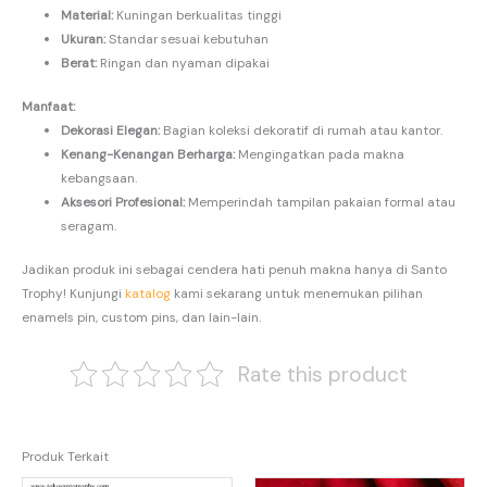
Material:
Kuningan berkualitas tinggi
Ukuran:
Standar sesuai kebutuhan
Berat:
Ringan dan nyaman dipakai
Manfaat:
Dekorasi Elegan:
Bagian koleksi dekoratif di rumah atau kantor.
Kenang-Kenangan Berharga:
Mengingatkan pada makna
kebangsaan.
Aksesori Profesional:
Memperindah tampilan pakaian formal atau
seragam.
Jadikan produk ini sebagai cendera hati penuh makna hanya di Santo
Trophy! Kunjungi
katalog
kami sekarang untuk menemukan pilihan
enamels pin, custom pins, dan lain-lain.
Rate this product
Produk Terkait