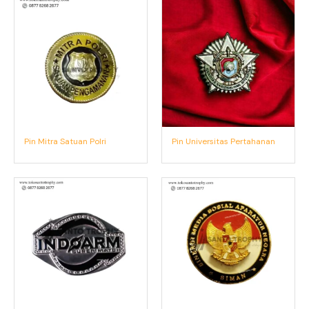
Pin Mitra Satuan Polri
Pin Universitas Pertahanan