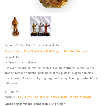
Beranda
/
Piala
/
Piala Custom
/ Piala Militer
Piala Custom
,
Piala Fiber Resin
,
Piala Logam
,
Piala Penghargaan
Piala Militer
+ Gratis Ongkir Jakarta
Rayakan keberanian dengan Piala Militer berwarna emas dari Santo
Trophy. Terbuat dari fiber resin berkualitas, piala ini elegan dan bisa
disesuaikan. Cocok untuk penghargaan, kenang-kenangan, atau hadiah
istimewa!
SKU:
PM-001
Kategori:
Piala Custom
,
Piala Fiber Resin
,
Piala Logam
,
Piala Penghargaan
Gratis ongkir minimal pembelian 3 juta rupiah