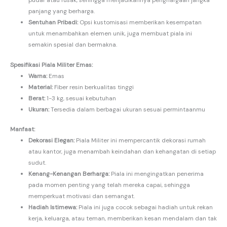
panjang yang berharga.
Sentuhan Pribadi:
Opsi kustomisasi memberikan kesempatan
untuk menambahkan elemen unik, juga membuat piala ini
semakin spesial dan bermakna.
Spesifikasi Piala Militer Emas:
Warna:
Emas
Material:
Fiber resin berkualitas tinggi
Berat:
1-3 kg, sesuai kebutuhan
Ukuran:
Tersedia dalam berbagai ukuran sesuai permintaanmu
Manfaat:
Dekorasi Elegan:
Piala Militer ini mempercantik dekorasi rumah
atau kantor, juga menambah keindahan dan kehangatan di setiap
sudut.
Kenang-Kenangan Berharga:
Piala ini mengingatkan penerima
pada momen penting yang telah mereka capai, sehingga
memperkuat motivasi dan semangat.
Hadiah Istimewa:
Piala ini juga cocok sebagai hadiah untuk rekan
kerja, keluarga, atau teman, memberikan kesan mendalam dan tak