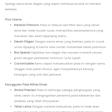
Apalagi wana emas elegan yang dapat membuat produk ini semakin
berkelas.
Fitur Utama:
Material Premium:
Piala ini terbuat dari fiber resin yang tahan
lama dan tidak mudah rusak, memastikan penampilannya yang
menawan dan awet sepanjang waktu.
Desain Elegan:
Dengan warna emas yang berkilau, piala ini cocok
untuk dipajang di kantor atau rumah, menambah kesan prestisius.
Box Spesial:
Dapatkan box elegan dan souvenir menarik secara
gratis dengan pembelian minimum 1 juta rupiah.
Customizable:
Kamu dapat menyesuaikan piala ini dengan nama,
tanggal, atau pesan khusus, agar menjadikannya kenang-
kenangan yang unik dan personal.
Keunggulan Piala Militer Emas:
Simbol Prestasi:
Piala ini berfungsi sebagai penghargaan yang
ideal, selain itu mengingatkan penerima pada keberanian dan
dedikasi yang telah ditunjukkan.
Tahan Lama:
Dengan material berkualitas, piala ini tidak akan
pudar atau rusak, sehingga menjadikannya penghargaan jangka