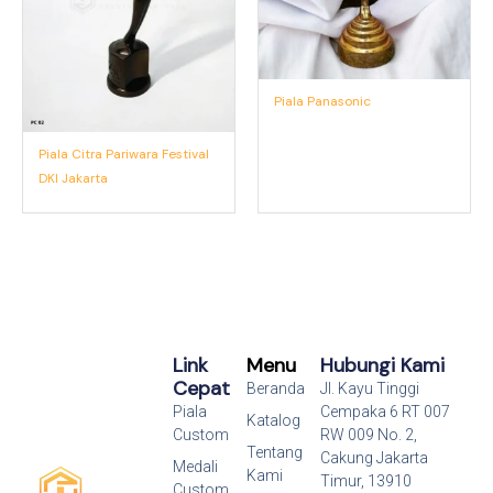
Piala Panasonic
Piala Citra Pariwara Festival
DKI Jakarta
Link
Menu
Hubungi Kami
Cepat
Beranda
Jl. Kayu Tinggi
Piala
Cempaka 6 RT 007
Katalog
Custom
RW 009 No. 2,
Tentang
Cakung Jakarta
Medali
Kami
Timur, 13910
Custom