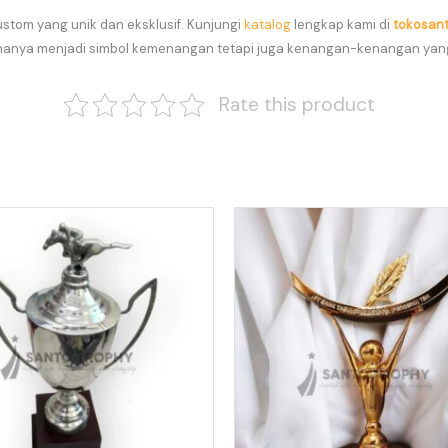
tom yang unik dan eksklusif. Kunjungi
katalog
lengkap kami di
tokosan
hanya menjadi simbol kemenangan tetapi juga kenangan-kenangan yan
Rate this product