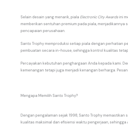
Selain desain yang menarik, piala
Electronic City Awards
ini m
memberikan sentuhan premium pada piala, menjadikannya si
pencapaian perusahaan.
Santo Trophy memproduksi setiap piala dengan perhatian pe
pembuatan secara in-house, sehingga kontrol kualitas tetap 
Percayakan kebutuhan penghargaan Anda kepada kami. Deng
kemenangan tetapi juga menjadi kenangan berharga. Pesan
Mengapa Memilih Santo Trophy?
Dengan pengalaman sejak 1998, Santo Trophy memastikan se
kualitas maksimal dan efisiensi waktu pengerjaan, sehingga 