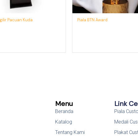
rgilir Pacuan Kuda
Piala BTN Award
Menu
Link C
Beranda
Piala Cus
Katalog
Medali Cu
Tentang Kami
Plakat Cu