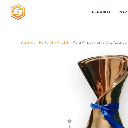
Lewati
ke
BERANDA
POR
konten
Beranda
»
Portofolio Produk
»
Piala PT Electronic City Awards