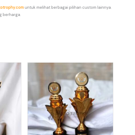
totrophy.com
untuk melihat berbagai pilihan custom lainnya.
g berharga.