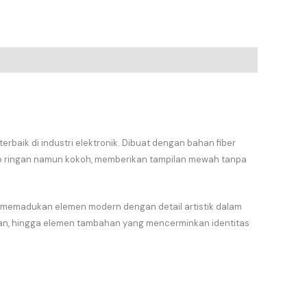
aik di industri elektronik. Dibuat dengan bahan fiber
tetap ringan namun kokoh, memberikan tampilan mewah tanpa
mi memadukan elemen modern dengan detail artistik dalam
aan, hingga elemen tambahan yang mencerminkan identitas