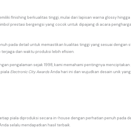
emiliki finishing berkualitas tinggi, mulai dari lapisan warna glossy hing
mbol prestasi bergengsi yang cocok untuk dipajang di acara pengharga
nuh pada detail untuk memastikan kualitas tinggi yang sesuai dengan s
terjaga dan waktu produksi lebih efisien.
an pengalaman sejak 1998, kami memahami pentingnya menciptakan pia
 piala
Electronic City Awards
Anda hari ini dan wujudkan desain unik yang
tiap piala diproduksi secara in-house dengan perhatian penuh pada de
Anda selalu mendapatkan hasil terbaik.