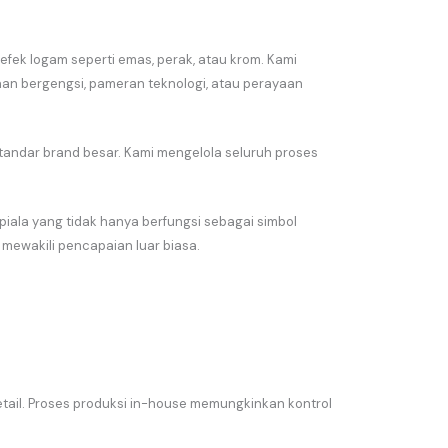
ga efek logam seperti emas, perak, atau krom. Kami
an bergengsi, pameran teknologi, atau perayaan
tandar brand besar. Kami mengelola seluruh proses
la yang tidak hanya berfungsi sebagai simbol
 mewakili pencapaian luar biasa.
tail. Proses produksi in-house memungkinkan kontrol