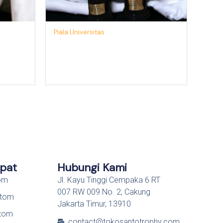
Piala Universitas
epat
Hubungi Kami
tom
Jl. Kayu Tinggi Cempaka 6 RT
007 RW 009 No. 2, Cakung
stom
Jakarta Timur, 13910
stom
contact@tokosantotrophy.com