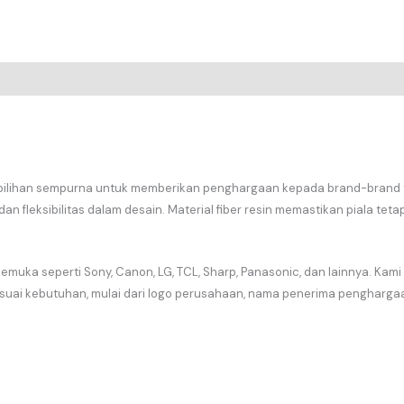
ilihan sempurna untuk memberikan penghargaan kepada brand-brand terb
dan fleksibilitas dalam desain. Material fiber resin memastikan piala 
kemuka seperti Sony, Canon, LG, TCL, Sharp, Panasonic, dan lainnya. Ka
esuai kebutuhan, mulai dari logo perusahaan, nama penerima pengharg