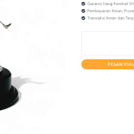
Garansi Uang Kembali 1
Pembayaran Aman, Prose
Transaksi Aman dan Ter
PESAN PIA