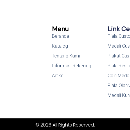
Menu
Link C
Beranda
Piala Cus
Katalog
Medali Cu
Tentang Kami
Plakat Cu
Informasi Rekening
Piala Resin
Artikel
Coin Meda
Piala Olah
Medali Kun
© 2026 All Rights Reserved.