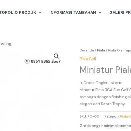
TOFOLIO PRODUK
INFORMASI TAMBAHAN
GALERI P
thering
Beranda
/
Piala
/
Piala Olahrag
Piala Golf
Miniatur Pia
+ Gratis Ongkir Jakarta
Miniatur Piala BCA Fun Golf
tembaga dengan finishing si
elegan dari Santo Trophy.
SKU:
PG-05
Kategori:
Piala 
Gratis ongkir minimal pembel