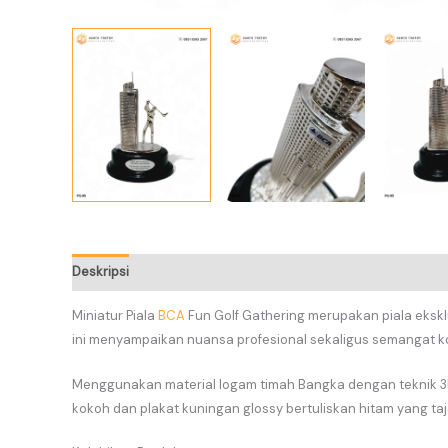
Deskripsi
Informasi Tambahan
Miniatur Piala
BCA
Fun Golf Gathering merupakan piala ekskl
ini menyampaikan nuansa profesional sekaligus semangat ko
Menggunakan material logam timah Bangka dengan teknik 3D
kokoh dan plakat kuningan glossy bertuliskan hitam yang ta