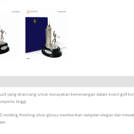
usif yang dirancang untuk merayakan kemenangan dalam event golf korpo
mpetisi tinggi.
 molding, finishing silver glossy memberikan tampilan elegan dan mew
jam.