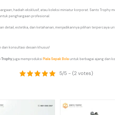
rgaan, hadiah eksklusif, atau koleksi miniatur korporat. Santo Trophy 
 untuk penghargaan profesional.
n detail, estetika, dan ketahanan, menjadikannya pilihan terpercaya u
dan konsultasi desain khusus!
 Trophy
juga memproduksi
Piala Sepak Bola
untuk berbagai ajang dan ko
5/5 - (2 votes)