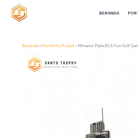
Lewati
ke
BERANDA
POR
konten
Beranda
»
Portofolio Produk
»
Miniatur Piala BCA Fun Golf Ga