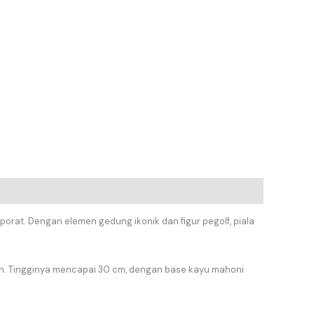
rat. Dengan elemen gedung ikonik dan figur pegolf, piala
ah. Tingginya mencapai 30 cm, dengan base kayu mahoni