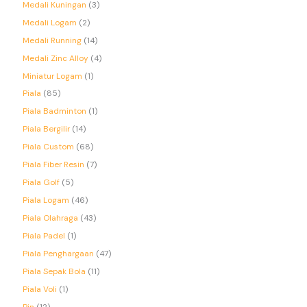
Medali Kuningan
3
Medali Logam
2
Medali Running
14
Medali Zinc Alloy
4
Miniatur Logam
1
Piala
85
Piala Badminton
1
Piala Bergilir
14
Piala Custom
68
Piala Fiber Resin
7
Piala Golf
5
Piala Logam
46
Piala Olahraga
43
Piala Padel
1
Piala Penghargaan
47
Piala Sepak Bola
11
Piala Voli
1
Pin
12