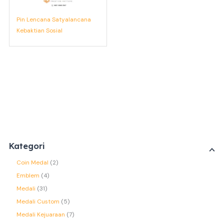
Pin Lencana Satyalancana
Kebaktian Sosial
Kategori
Coin Medal
2
Emblem
4
Medali
31
Medali Custom
5
Medali Kejuaraan
7