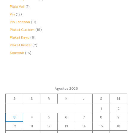
Piala Voli
1
Pin
12
Pin Lencana
11
Plakat Custom
15
Plakat Kayu
6
Plakat Kristal
2
Souvenir
18
Agustus 2026
S
S
R
K
J
S
M
1
2
3
4
5
6
7
8
9
10
11
12
13
14
15
16