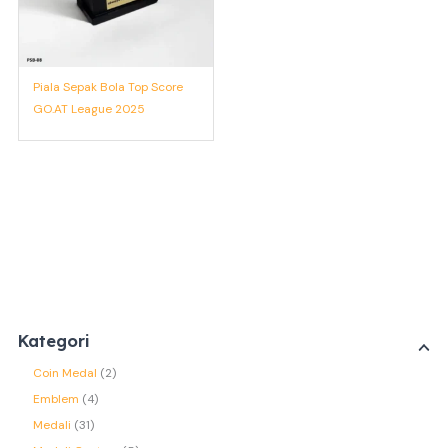
Piala Sepak Bola Top Score
GO.AT League 2025
Kategori
Coin Medal
2
Emblem
4
Medali
31