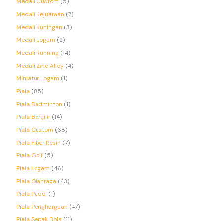
Medali Custom
5
Medali Kejuaraan
7
Medali Kuningan
3
Medali Logam
2
Medali Running
14
Medali Zinc Alloy
4
Miniatur Logam
1
Piala
85
Piala Badminton
1
Piala Bergilir
14
Piala Custom
68
Piala Fiber Resin
7
Piala Golf
5
Piala Logam
46
Piala Olahraga
43
Piala Padel
1
Piala Penghargaan
47
Piala Sepak Bola
11