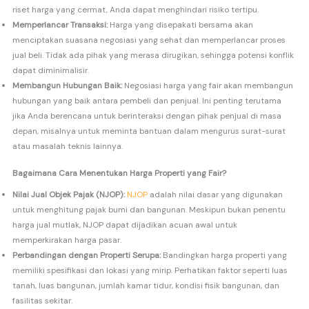
riset harga yang cermat, Anda dapat menghindari risiko tertipu.
Memperlancar Transaksi:
Harga yang disepakati bersama akan
menciptakan suasana negosiasi yang sehat dan memperlancar proses
jual beli. Tidak ada pihak yang merasa dirugikan, sehingga potensi konflik
dapat diminimalisir.
Membangun Hubungan Baik:
Negosiasi harga yang fair akan membangun
hubungan yang baik antara pembeli dan penjual. Ini penting terutama
jika Anda berencana untuk berinteraksi dengan pihak penjual di masa
depan, misalnya untuk meminta bantuan dalam mengurus surat-surat
atau masalah teknis lainnya.
Bagaimana Cara Menentukan Harga Properti yang Fair?
Nilai Jual Objek Pajak (NJOP):
NJOP
adalah nilai dasar yang digunakan
untuk menghitung pajak bumi dan bangunan. Meskipun bukan penentu
harga jual mutlak, NJOP dapat dijadikan acuan awal untuk
memperkirakan harga pasar.
Perbandingan dengan Properti Serupa:
Bandingkan harga properti yang
memiliki spesifikasi dan lokasi yang mirip. Perhatikan faktor seperti luas
tanah, luas bangunan, jumlah kamar tidur, kondisi fisik bangunan, dan
fasilitas sekitar.