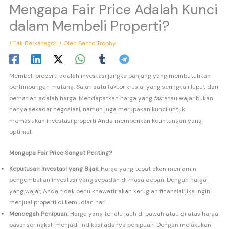
Mengapa Fair Price Adalah Kunci
dalam Membeli Properti?
/
Tak Berkategori
/ Oleh
Santo Trophy
Membeli properti adalah investasi jangka panjang yang membutuhkan
pertimbangan matang. Salah satu faktor krusial yang seringkali luput dari
perhatian adalah harga. Mendapatkan harga yang
fair
atau wajar bukan
hanya sekadar negosiasi, namun juga merupakan kunci untuk
memastikan investasi properti Anda memberikan keuntungan yang
optimal.
Mengapa Fair Price Sangat Penting?
Keputusan Investasi yang Bijak:
Harga yang tepat akan menjamin
pengembalian investasi yang sepadan di masa depan. Dengan harga
yang wajar, Anda tidak perlu khawatir akan kerugian finansial jika ingin
menjual properti di kemudian hari.
Mencegah Penipuan:
Harga yang terlalu jauh di bawah atau di atas harga
pasar seringkali menjadi indikasi adanya penipuan. Dengan melakukan