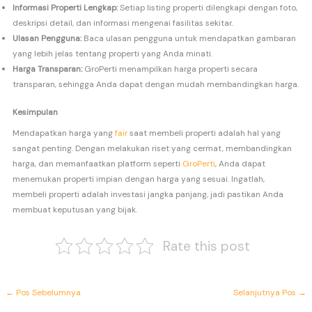
Informasi Properti Lengkap:
Setiap listing properti dilengkapi dengan foto,
deskripsi detail, dan informasi mengenai fasilitas sekitar.
Ulasan Pengguna:
Baca ulasan pengguna untuk mendapatkan gambaran
yang lebih jelas tentang properti yang Anda minati.
Harga Transparan:
GroPerti menampilkan harga properti secara
transparan, sehingga Anda dapat dengan mudah membandingkan harga.
Kesimpulan
Mendapatkan harga yang
fair
saat membeli properti adalah hal yang
sangat penting. Dengan melakukan riset yang cermat, membandingkan
harga, dan memanfaatkan platform seperti
GroPerti
, Anda dapat
menemukan properti impian dengan harga yang sesuai. Ingatlah,
membeli properti adalah investasi jangka panjang, jadi pastikan Anda
membuat keputusan yang bijak.
Rate this post
←
Pos Sebelumnya
Selanjutnya Pos
→