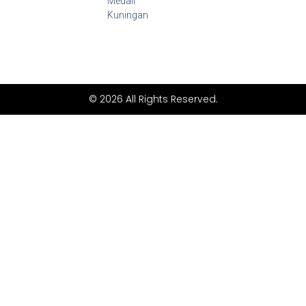
Medali
Kuningan
© 2026 All Rights Reserved.