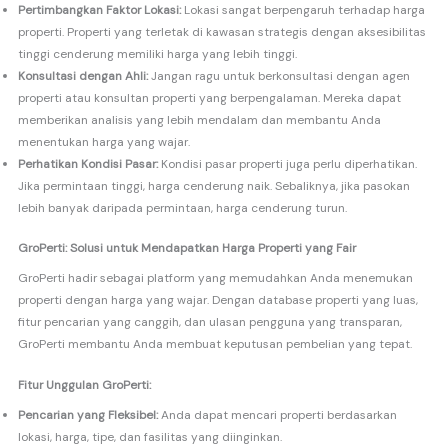
Pertimbangkan Faktor Lokasi:
Lokasi sangat berpengaruh terhadap harga
properti. Properti yang terletak di kawasan strategis dengan aksesibilitas
tinggi cenderung memiliki harga yang lebih tinggi.
Konsultasi dengan Ahli:
Jangan ragu untuk berkonsultasi dengan agen
properti atau konsultan properti yang berpengalaman. Mereka dapat
memberikan analisis yang lebih mendalam dan membantu Anda
menentukan harga yang wajar.
Perhatikan Kondisi Pasar:
Kondisi pasar properti juga perlu diperhatikan.
Jika permintaan tinggi, harga cenderung naik. Sebaliknya, jika pasokan
lebih banyak daripada permintaan, harga cenderung turun.
GroPerti: Solusi untuk Mendapatkan Harga Properti yang Fair
GroPerti hadir sebagai platform yang memudahkan Anda menemukan
properti dengan harga yang wajar. Dengan database properti yang luas,
fitur pencarian yang canggih, dan ulasan pengguna yang transparan,
GroPerti membantu Anda membuat keputusan pembelian yang tepat.
Fitur Unggulan GroPerti:
Pencarian yang Fleksibel:
Anda dapat mencari properti berdasarkan
lokasi, harga, tipe, dan fasilitas yang diinginkan.