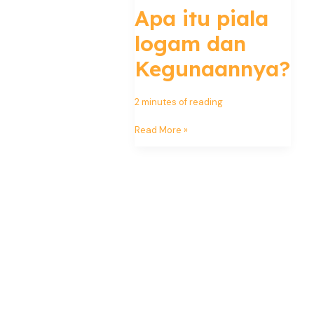
Apa itu piala
logam dan
Kegunaannya?
2 minutes of reading
Read More »