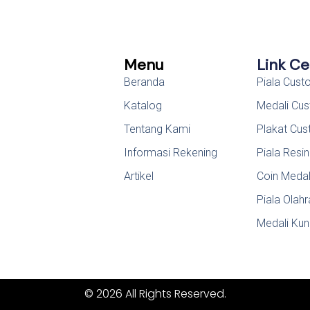
Menu
Link C
Beranda
Piala Cus
Katalog
Medali Cu
Tentang Kami
Plakat Cu
Informasi Rekening
Piala Resin
Artikel
Coin Meda
Piala Olah
Medali Kun
© 2026 All Rights Reserved.