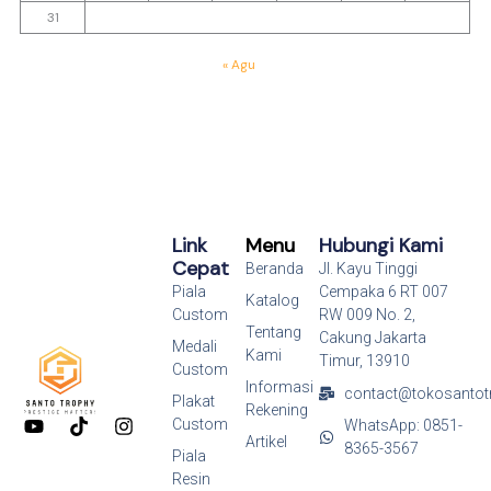
31
« Agu
Link
Menu
Hubungi Kami
Cepat
Beranda
Jl. Kayu Tinggi
Piala
Cempaka 6 RT 007
Katalog
Custom
RW 009 No. 2,
Tentang
Cakung Jakarta
Medali
Kami
Timur, 13910
Custom
Informasi
contact@tokosantot
Plakat
Rekening
Y
T
I
Custom
WhatsApp: 0851-
o
i
n
Artikel
8365-3567
Piala
u
k
s
Resin
t
t
t