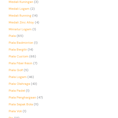
Medali Kuningan
3
Medali Logam
2
Medali Running
14
Medali Zinc Alloy
4
Miniatur Logam
1
Piala
85
Piala Badminton
1
Piala Bergilir
14
Piala Custom
68
Piala Fiber Resin
7
Piala Golf
5
Piala Logam
46
Piala Olahraga
43
Piala Padel
1
Piala Penghargaan
47
Piala Sepak Bola
11
Piala Voli
1
Pin
12